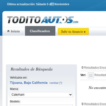
Última actualización: Sábado 5 d Noviembre
Clasificados
Sube tu Anuncio
Inicio
0
Resultados de Búsqueda
Resultados Enco
Ver:
Resultad
Vehículos en:
Tijuana, Baja California
cambiar [^]
No encontra
Marca:
Modelo:
0
Resultados Enco