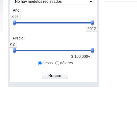
Año:
1926
2012
Precio:
$ 0
$ 150,000+
pesos
dólares