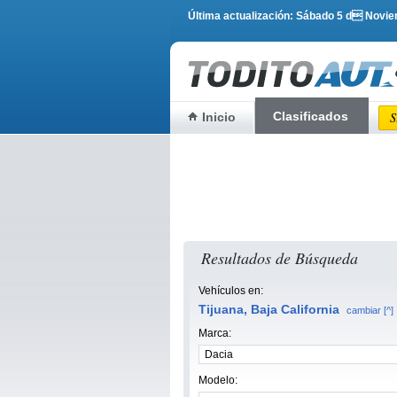
Última actualización: Sábado 5 d Novi
Clasificados
S
Inicio
Resultados de Búsqueda
Vehículos en:
Tijuana, Baja California
cambiar [^]
Marca:
Modelo: