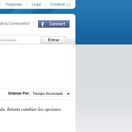
Preguntas
Legal
Contacto
ste tu Contraseña?
Facebook Connect
Ordenar Por:
da. Intenta cambiar las opciones