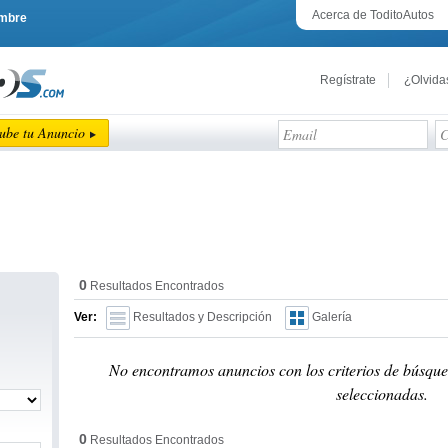
Acerca de ToditoAutos
embre
Regístrate
¿Olvida
ube tu Anuncio
0
Resultados Encontrados
Ver:
Resultados y Descripción
Galería
No encontramos anuncios con los criterios de búsque
seleccionadas.
0
Resultados Encontrados