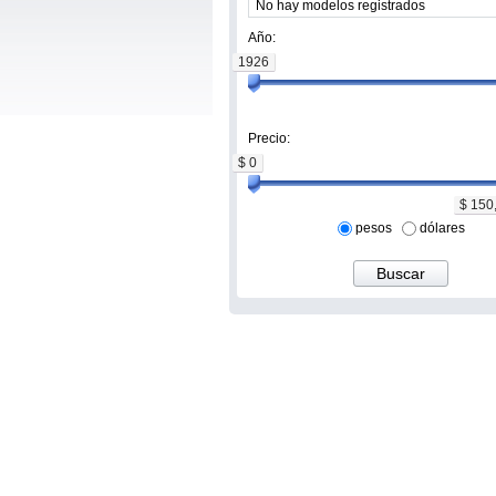
Año:
1926
Precio:
$ 0
$ 150
pesos
dólares