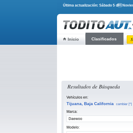
Última actualización: Sábado 5 d Novi
Clasificados
S
Inicio
Resultados de Búsqueda
Vehículos en:
Tijuana, Baja California
cambiar [^]
Marca:
Modelo: