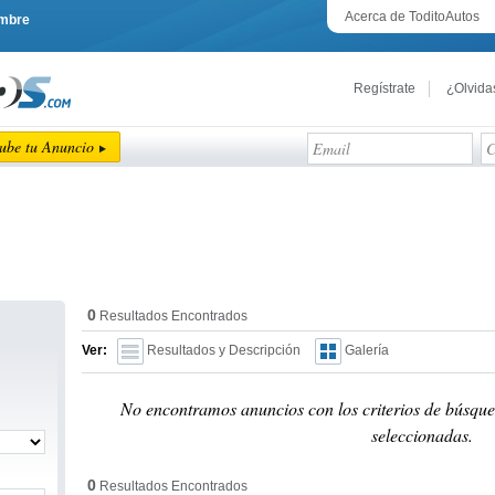
Acerca de ToditoAutos
embre
Regístrate
¿Olvida
ube tu Anuncio
0
Resultados Encontrados
Ver:
Resultados y Descripción
Galería
No encontramos anuncios con los criterios de búsque
seleccionadas.
0
Resultados Encontrados