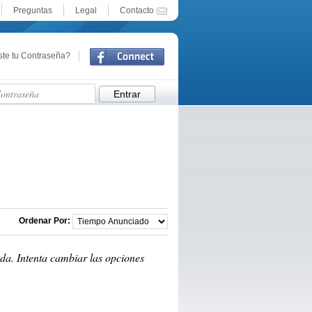
Preguntas
Legal
Contacto
ste tu Contraseña?
Facebook Connect
Ordenar Por:
da. Intenta cambiar las opciones