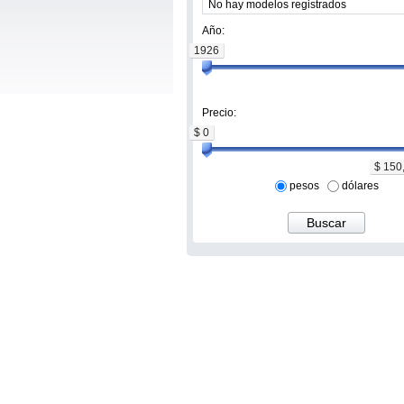
Año:
1926
Precio:
$ 0
$ 150
pesos
dólares