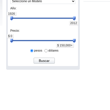
Año:
1926
2012
Precio:
$ 0
$ 150,000+
pesos
dólares