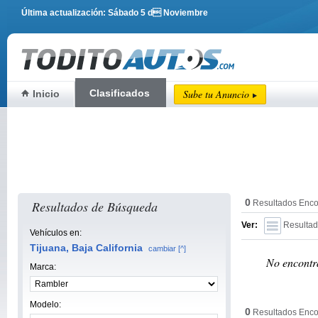
Última actualización: Sábado 5 d Noviembre
Clasificados
Sube tu Anuncio
Inicio
0
Resultados de Búsqueda
Resultados Enco
Ver:
Resultad
Vehículos en:
Tijuana, Baja California
cambiar [^]
No encontra
Marca:
Modelo:
0
Resultados Enco