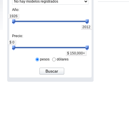
Año:
1926
2012
Precio:
$ 0
$ 150,000+
pesos
dólares