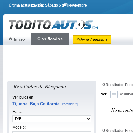
Última actualización: Sábado 5 d Noviembre
Clasificados
Sube tu Anuncio
Inicio
0
Resultados de Búsqueda
Resultados Enco
Ver:
Resultad
Vehículos en:
Tijuana, Baja California
cambiar [^]
No encontra
Marca:
Modelo:
0
Resultados Enco